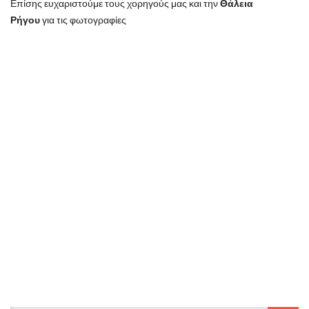
Επίσης ευχαριστούμε τους χορηγούς μας και την
Θάλεια
Ρήγου
για τις φωτογραφίες