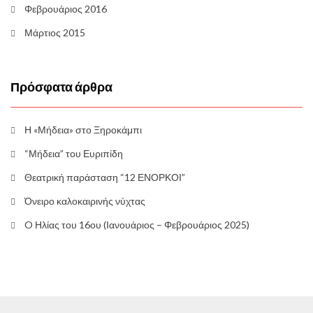
Φεβρουάριος 2016
Μάρτιος 2015
Πρόσφατα άρθρα
Η «Μήδεια» στο Ξηροκάμπι
“Μήδεια” του Ευριπίδη
Θεατρική παράσταση “12 ΕΝΟΡΚΟΙ”
Όνειρο καλοκαιρινής νύχτας
O Ηλίας του 16ου (Ιανουάριος – Φεβρουάριος 2025)