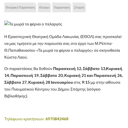
Θεατρική Παρασταση
Θεατρο
Παρασταση
Σπαρτη
Η Ερασιτεχνική Θεατρική Ομάδα Λακωνίας (ΕΘΟΛ) σας προσκαλεί
να μας τιμήσετε με την παρουσία σας στο έργο των Μ.Ρέππα-
Θ.Παπαθανασίου «Τα μωρά τα φέρνει ο πελαργός» σε σκηνοθεσία
Κώστα Λαού.
Οι παραστάσεις θα δοθούν
Παρασκευή 12, Σάββατο 13,Κυριακή
14,
Παρασκευή 19, Σάββατο 20, Κυριακή 21 και Παρασκευή 26,
Σάββατο 27, Κυριακή 28 Ιανουαρίου
στις
9:15
μμ στην αίθουσα
του Πνευματικού Κέντρου του Δήμου Σπάρτης (ισόγειο
Βιβλιοθήκης).
Τηλέφωνο κρατήσεων:
6970842468