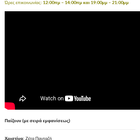
Ώρες επικοινωνίας:
12:00πμ – 14:00πμ και 19:00μμ – 21:00μμ
Παίζουν (με σειρά εμφανίσεως)
Χριστίνα
: Zέτα Πανταζή