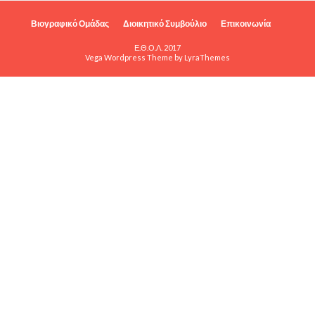
Βιογραφικό Ομάδας
Διοικητικό Συμβούλιο
Επικοινωνία
Ε.Θ.Ο.Λ. 2017
Vega Wordpress Theme by
LyraThemes