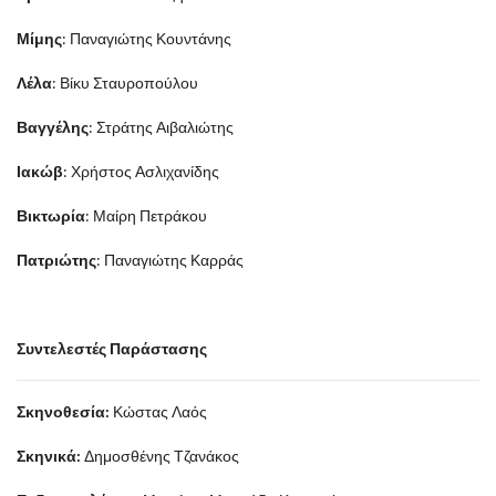
Μίμης
: Παναγιώτης Κουντάνης
Λέλα
: Βίκυ Σταυροπούλου
Βαγγέλης
: Στράτης Αιβαλιώτης
Ιακώβ
: Χρήστος Ασλιχανίδης
Βικτωρία
: Μαίρη Πετράκου
Πατριώτης
: Παναγιώτης Καρράς
Συντελεστές Παράστασης
Σκηνοθεσία:
Κώστας Λαός
Σκηνικά:
Δημοσθένης Τζανάκος