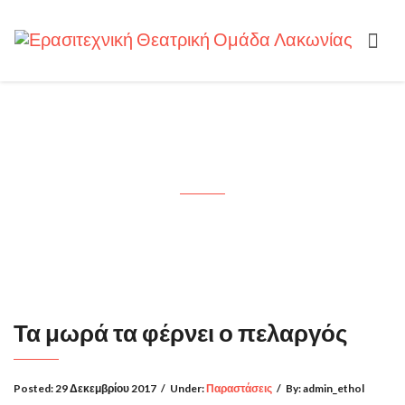
Τα μωρά τα φέρνει ο πελαργός
Τα μωρά τα φέρνει ο πελαργός
Posted:
29 Δεκεμβρίου 2017
/
Under:
Παραστάσεις
/
By:
admin_ethol