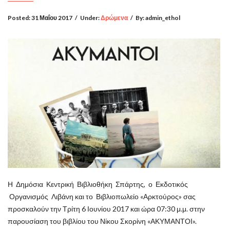
Posted:
31 Μαΐου 2017
/
Under:
Δρώμενα
/
By:
admin_ethol
Η Δημόσια Κεντρική Βιβλιοθήκη Σπάρτης, ο Εκδοτικός
Οργανισμός Λιβάνη και το Βιβλιοπωλείο «Αρκτούρος» σας
προσκαλούν την Τρίτη 6 Ιουνίου 2017 και ώρα 07:30 μ.μ. στην
παρουσίαση του βιβλίου του Νίκου Σκορίνη «ΑΚΥΜΑΝΤΟΙ».