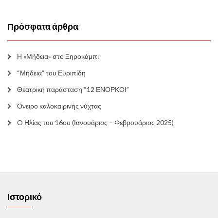
Πρόσφατα άρθρα
Η «Μήδεια» στο Ξηροκάμπι
“Μήδεια” του Ευριπίδη
Θεατρική παράσταση “12 ΕΝΟΡΚΟΙ”
Όνειρο καλοκαιρινής νύχτας
O Ηλίας του 16ου (Ιανουάριος – Φεβρουάριος 2025)
Ιστορικό