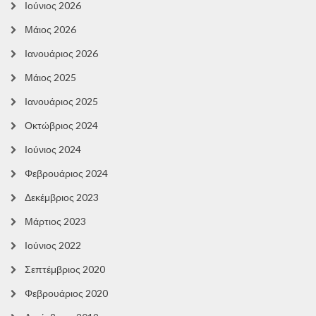
Ιούνιος 2026
Μάιος 2026
Ιανουάριος 2026
Μάιος 2025
Ιανουάριος 2025
Οκτώβριος 2024
Ιούνιος 2024
Φεβρουάριος 2024
Δεκέμβριος 2023
Μάρτιος 2023
Ιούνιος 2022
Σεπτέμβριος 2020
Φεβρουάριος 2020