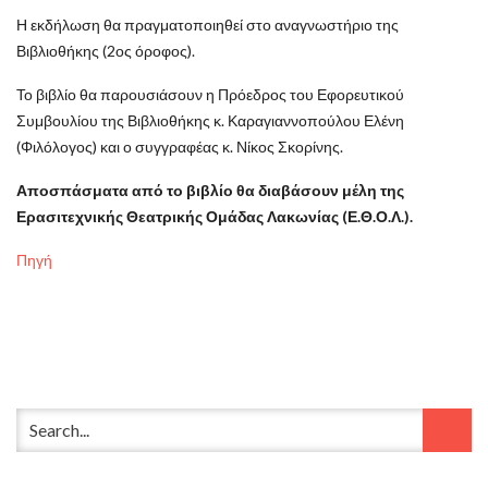
Η εκδήλωση θα πραγματοποιηθεί στο αναγνωστήριο της
Βιβλιοθήκης (2ος όροφος).
Το βιβλίο θα παρουσιάσουν η Πρόεδρος του Εφορευτικού
Συμβουλίου της Βιβλιοθήκης κ. Καραγιαννοπούλου Ελένη
(Φιλόλογος) και ο συγγραφέας κ. Νίκος Σκορίνης.
Αποσπάσματα από το βιβλίο θα διαβάσουν μέλη της
Ερασιτεχνικής Θεατρικής Ομάδας Λακωνίας (Ε.Θ.Ο.Λ.).
Πηγή